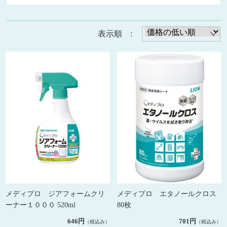
表示順 :
メディプロ ジアフォームクリ
メディプロ エタノールクロス
ーナー１０００ 520ml
80枚
646円
701円
（税込み）
（税込み）