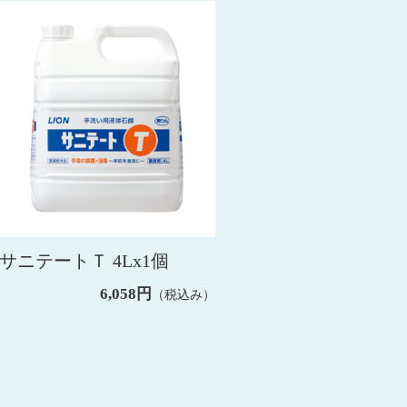
サニテートＴ 4Lx1個
6,058円
（税込み）