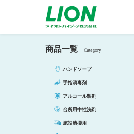
商品一覧
Category
ハンドソープ
手指消毒剤
アルコール製剤
台所用中性洗剤
施設清掃用