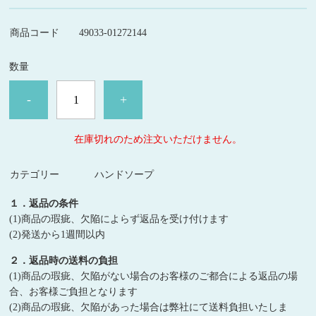
商品コード
49033-01272144
数量
-
+
在庫切れのため注文いただけません。
カテゴリー
ハンドソープ
１．返品の条件
(1)商品の瑕疵、欠陥によらず返品を受け付けます
(2)発送から1週間以内
２．返品時の送料の負担
(1)商品の瑕疵、欠陥がない場合のお客様のご都合による返品の場
合、お客様ご負担となります
(2)商品の瑕疵、欠陥があった場合は弊社にて送料負担いたしま