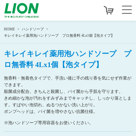
HOME
ハンドソープ
キレイキレイ薬用泡ハンドソープ プロ無香料 4Lx1個【泡タイプ】
キレイキレイ薬用泡ハンドソープ プ
ロ無香料 4Lx1個【泡タイプ】
無香料・無着色タイプで、手洗い後に手の残り香を気にせず作業が
できます。
殺菌成分配合。きちんと殺菌し、バイ菌から手肌を守ります。
きめ細かな泡が汚れをすみずみまでキャッチし、しっかり落としま
す。すばやい泡切れ、ぬるつかない洗い上がり。
ポンプヘッドは、バイ菌を増やさない抗菌仕様。
※泡ハンドソープ専用容器をお使いください。