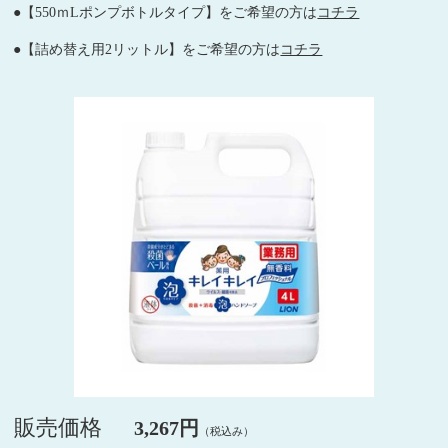
●【550ｍLポンプボトルタイプ】をご希望の方は
コチラ
●【詰め替え用2リットル】をご希望の方は
コチラ
販売価格
3,267円
（税込み）