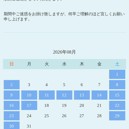
期間中ご迷惑をお掛け致しますが、何卒ご理解のほど宜しくお願い
申し上げます。
2026年08月
日
月
火
水
木
金
土
1
2
3
4
5
6
7
8
9
10
11
12
13
14
15
16
17
18
19
20
21
22
23
24
25
26
27
28
29
30
31