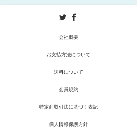
会社概要
お支払方法について
送料について
会員規約
特定商取引法に基づく表記
個人情報保護方針